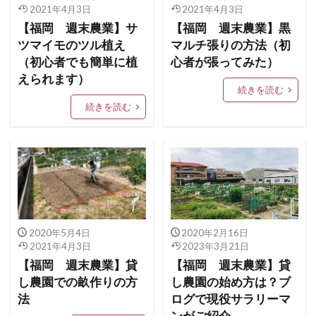
2021年4月3日
2021年4月3日
【福岡 週末農業】サ
【福岡 週末農業】黒
ツマイモのツル植え
マルチ張りの方法（初
（初心者でも簡単に植
心者が張ってみた）
えられます）
続きを読む
続きを読む
2020年5月4日
2020年2月16日
2021年4月3日
2023年3月21日
【福岡 週末農業】貸
【福岡 週末農業】貸
し農園での畝作りの方
し農園の始め方は？ブ
法
ログで現役サラリーマ