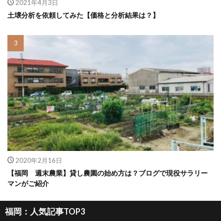
2021年4月3日
土壌分析を依頼してみた【価格と分析結果は？】
2020年2月16日
【福岡 週末農業】貸し農園の始め方は？ブログで現役サラリー
マンがご紹介
福岡：人気記事TOP3