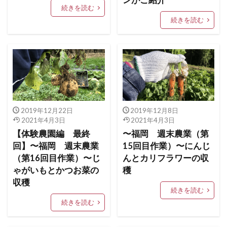
ンがご紹介
続きを読む
続きを読む
2019年12月22日
2019年12月8日
2021年4月3日
2021年4月3日
【体験農園編 最終
〜福岡 週末農業（第
回】〜福岡 週末農業
15回目作業）〜にんじ
（第16回目作業）〜じ
んとカリフラワーの収
ゃがいもとかつお菜の
穫
収穫
続きを読む
続きを読む