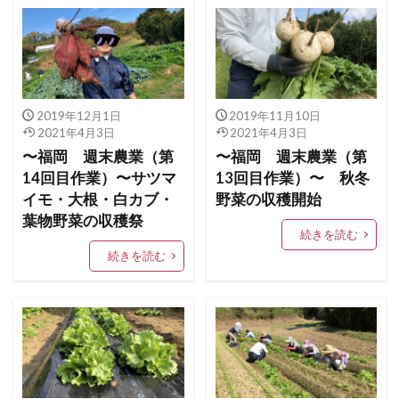
2019年12月1日
2019年11月10日
2021年4月3日
2021年4月3日
〜福岡 週末農業（第
〜福岡 週末農業（第
14回目作業）〜サツマ
13回目作業）〜 秋冬
イモ・大根・白カブ・
野菜の収穫開始
葉物野菜の収穫祭
続きを読む
続きを読む