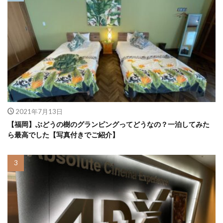
2021年7月13日
【福岡】ぶどうの樹のグランピングってどうなの？一泊してみた
ら最高でした【写真付きでご紹介】