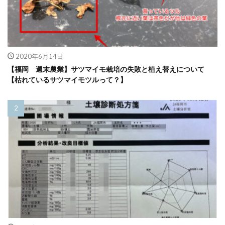
2020年6月14日
【福岡 週末農業】サツマイモ栽培の失敗と植え替えについて
【枯れているサツマイモツルって？】