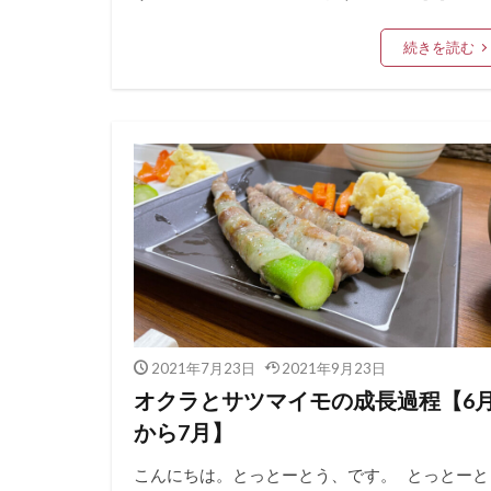
続きを読む
2021年7月23日
2021年9月23日
オクラとサツマイモの成長過程【6
から7月】
こんにちは。とっとーとう、です。 とっとーと