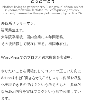
とっとーとう
Notice: Trying to get property 'user_group' of non-object
in /home/firsttime01/totto-tou.com/public_html/wp-
content/themes/the-thor/inc/admin/user.php on line 24
外資系サラリーマン。
福岡県生まれ。
大学院卒業後、国内企業に４年間勤務。
その後転職して現在に至る。福岡市在住。
WordPressでのブログと週末農業を実践中。
やりたいことを明確にしてコツコツ正しい方向に
Actionすれば ”働きながら”でもスキル習得や収益
化実現できるのでは？という考えのもと、具体的
なAction内容を実録ブログという形で公開してい
ます。