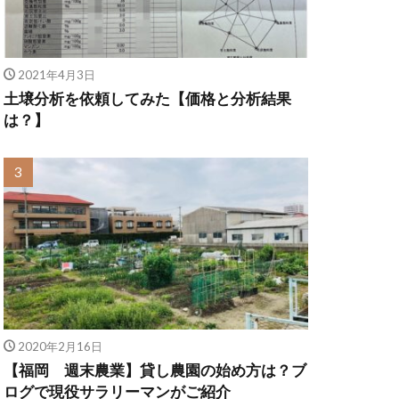
2021年4月3日
土壌分析を依頼してみた【価格と分析結果
は？】
2020年2月16日
【福岡 週末農業】貸し農園の始め方は？ブ
ログで現役サラリーマンがご紹介