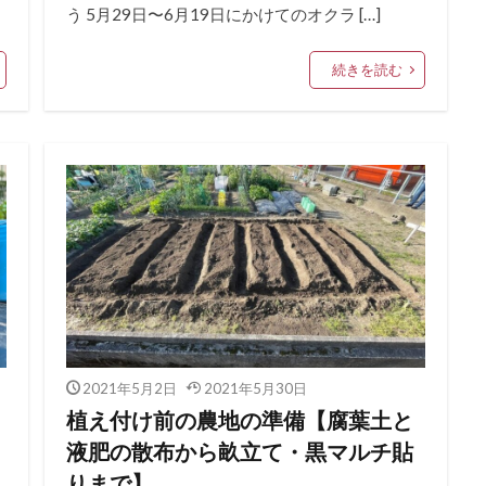
う 5月29日〜6月19日にかけてのオクラ […]
続きを読む
2021年5月2日
2021年5月30日
植え付け前の農地の準備【腐葉土と
液肥の散布から畝立て・黒マルチ貼
りまで】