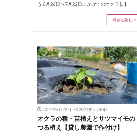
う 6月26日〜7月22日にかけてのオクラ […]
続きを読む
2021年5月22日
2021年5月30日
オクラの種・苗植えとサツマイモの
つる植え【貸し農園で作付け】