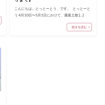
こんにちは。とっとーとう、です。 とっとーと
う 4月10日〜5月1日にかけて、腐葉土散 […]
続きを読む