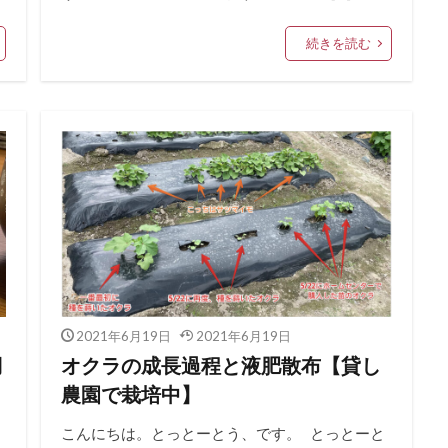
続きを読む
2021年6月19日
2021年6月19日
月
オクラの成長過程と液肥散布【貸し
農園で栽培中】
こんにちは。とっとーとう、です。 とっとーと