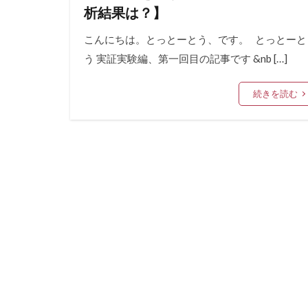
析結果は？】
こんにちは。とっとーとう、です。 とっとーと
う 実証実験編、第一回目の記事です &nb […]
続きを読む