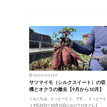
2021年10月16日
サツマイモ（シルクスイート）の収
穫とオクラの撤去【9月から10月】
こんにちは。とっとーとう、です。 とっとーと
う 9月25日〜10月15日にかけてのオク […]