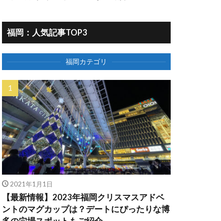
福岡：人気記事TOP3
福岡カテゴリ
2021年1月1日
【最新情報】2023年福岡クリスマスアドベ
ントのマグカップは？デートにぴったりな博
多の穴場スポットもご紹介