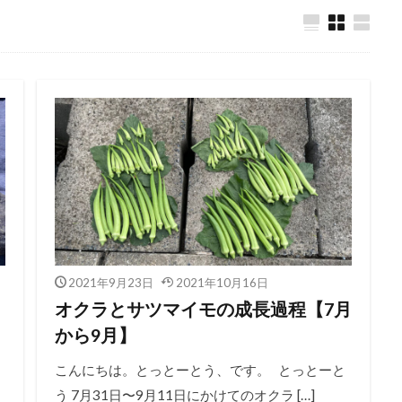
2021年9月23日
2021年10月16日
オクラとサツマイモの成長過程【7月
から9月】
こんにちは。とっとーとう、です。 とっとーと
う 7月31日〜9月11日にかけてのオクラ […]