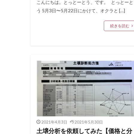
こんにちは。とっとーとう、です。 とっとーと
う 5月3日〜5月22日にかけて、オクラと […]
続きを読む
2021年4月3日
2021年5月30日
土壌分析を依頼してみた【価格と分