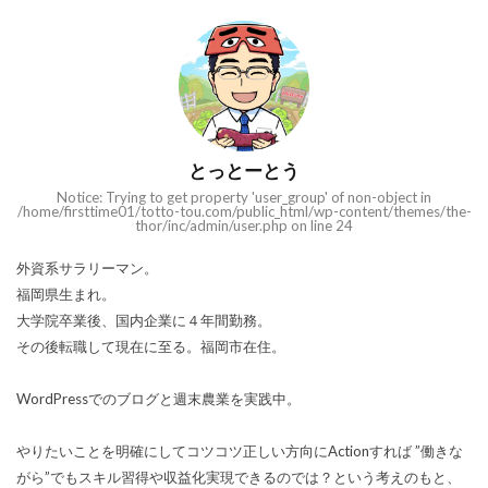
とっとーとう
Notice: Trying to get property 'user_group' of non-object in
/home/firsttime01/totto-tou.com/public_html/wp-content/themes/the-
thor/inc/admin/user.php on line 24
外資系サラリーマン。
福岡県生まれ。
大学院卒業後、国内企業に４年間勤務。
その後転職して現在に至る。福岡市在住。
WordPressでのブログと週末農業を実践中。
やりたいことを明確にしてコツコツ正しい方向にActionすれば ”働きな
がら”でもスキル習得や収益化実現できるのでは？という考えのもと、