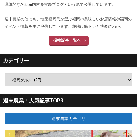
具体的なAction内容を実録ブログという形で公開しています。
週末農業の他にも、地元福岡民が選ぶ福岡の美味しいお店情報や福岡の
イベント情報を主に発信しています。趣味は筋トレと博多にわか。
投稿記事一覧へ
カテゴリー
週末農業：人気記事TOP3
週末農業カテゴリ