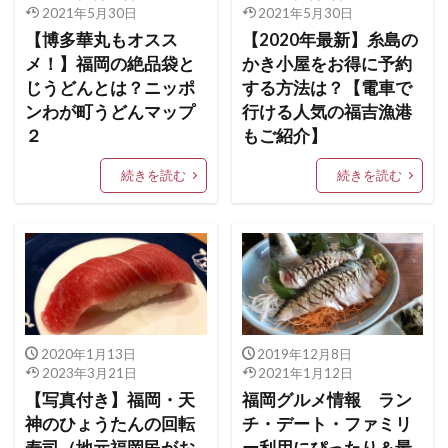
2021年5月30日
2021年5月30日
【博多華丸もオスス
【2020年最新】糸島の
メ！】福岡の絶品袋と
かき小屋をお得に予約
じうどんとは？ニッポ
する方法は？【電車で
ンわが町うどんマップ
行ける人気の福吉漁港
２
もご紹介】
続きを読む
続きを読む
2020年1月13日
2019年12月8日
2023年3月21日
2021年1月12日
【写真付き】福岡・天
福岡グルメ情報 ラン
神のひょうたんの回転
チ・デート・ファミリ