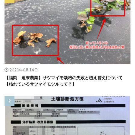
2020年6月14日
【福岡 週末農業】サツマイモ栽培の失敗と植え替えについて
【枯れているサツマイモツルって？】