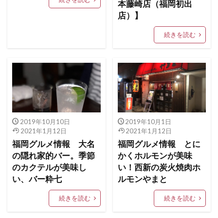
本藤崎店（福岡初出
店）】
続きを読む
2019年10月10日
2019年10月1日
2021年1月12日
2021年1月12日
福岡グルメ情報 大名
福岡グルメ情報 とに
の隠れ家的バー。季節
かくホルモンが美味
のカクテルが美味し
い！西新の炭火焼肉ホ
い、バー粋七
ルモンやまと
続きを読む
続きを読む