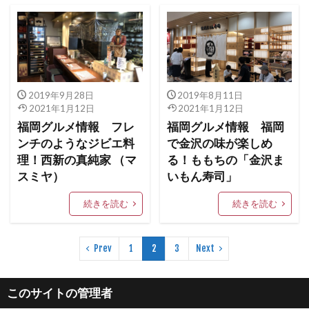
2019年9月28日
2019年8月11日
2021年1月12日
2021年1月12日
福岡グルメ情報 フレ
福岡グルメ情報 福岡
ンチのようなジビエ料
で金沢の味が楽しめ
理！西新の真純家 （マ
る！ももちの「金沢ま
スミヤ）
いもん寿司」
続きを読む
続きを読む
Prev
1
2
3
Next
このサイトの管理者