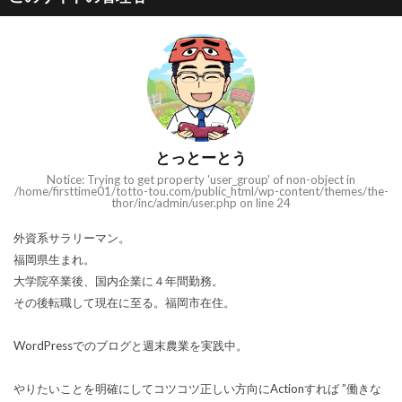
とっとーとう
Notice: Trying to get property 'user_group' of non-object in
/home/firsttime01/totto-tou.com/public_html/wp-content/themes/the-
thor/inc/admin/user.php on line 24
外資系サラリーマン。
福岡県生まれ。
大学院卒業後、国内企業に４年間勤務。
その後転職して現在に至る。福岡市在住。
WordPressでのブログと週末農業を実践中。
やりたいことを明確にしてコツコツ正しい方向にActionすれば ”働きな