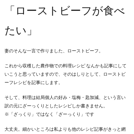
「ローストビーフが食べ
たい」
妻のそんな一言で作りました、ローストビーフ。
これから収穫した農作物での料理レシピ なんかも記事にして
いこうと思っていますので、そのはしりとして、ローストビ
ーフレシピを記事にします。
そして、料理は結局個人の好み・塩梅・匙加減、という言い
訳の元にざーっくりとしたレシピしか書きません。
※「ざっくり」ではなく「ざーっくり」です
大丈夫。細かいところは私よりも他のレシピ記事がきっと網