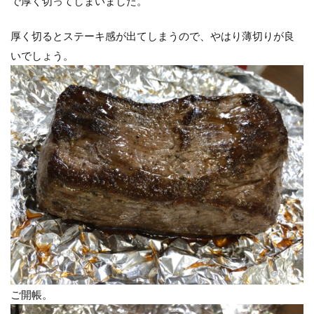
で厚く切ってしまいました。
厚く切るとステーキ感が出てしまうので、やはり薄切りが良
いでしょう。
ご開帳。