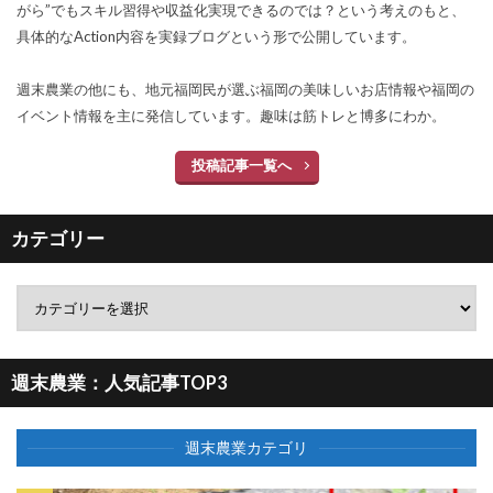
がら”でもスキル習得や収益化実現できるのでは？という考えのもと、
具体的なAction内容を実録ブログという形で公開しています。
週末農業の他にも、地元福岡民が選ぶ福岡の美味しいお店情報や福岡の
イベント情報を主に発信しています。趣味は筋トレと博多にわか。
投稿記事一覧へ
カテゴリー
週末農業：人気記事TOP3
週末農業カテゴリ