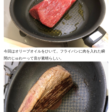
今回はオリーブオイルをひいて。フライパンに肉を入れた瞬
間のじゅわーって音が素晴らしい。