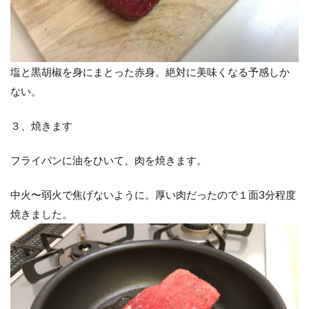
塩と黒胡椒を身にまとった赤身。絶対に美味くなる予感しか
ない。
３、焼きます
フライパンに油をひいて、肉を焼きます。
中火〜弱火で焦げないように。厚い肉だったので１面3分程度
焼きました。