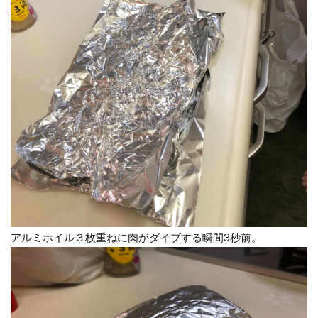
アルミホイル３枚重ねに肉がダイブする瞬間3秒前。