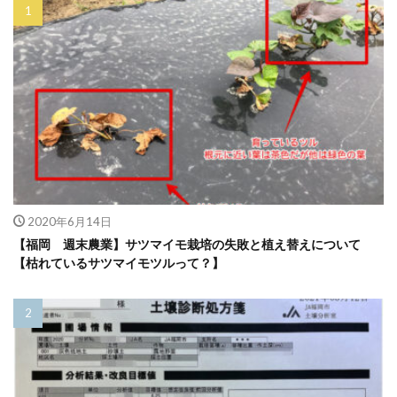
2020年6月14日
【福岡 週末農業】サツマイモ栽培の失敗と植え替えについて
【枯れているサツマイモツルって？】