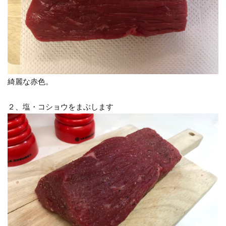
綺麗な赤色。
２、塩・コショウをまぶします