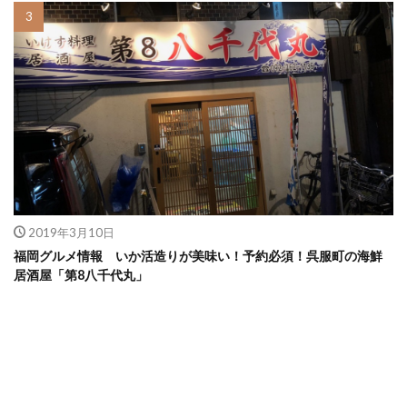
2019年3月10日
福岡グルメ情報 いか活造りが美味い！予約必須！呉服町の海鮮
居酒屋「第8八千代丸」