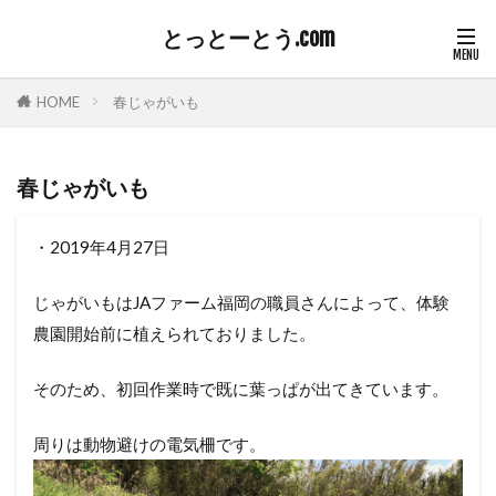
とっとーとう.com
HOME
春じゃがいも
春じゃがいも
・2019年4月27日
じゃがいもはJAファーム福岡の職員さんによって、体験
農園開始前に植えられておりました。
そのため、初回作業時で既に葉っぱが出てきています。
周りは動物避けの電気柵です。