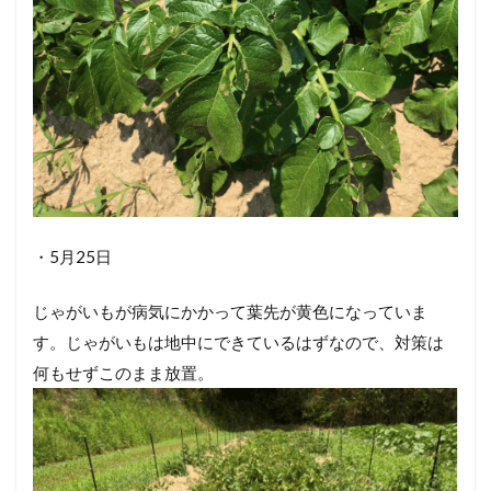
・5月25日
じゃがいもが病気にかかって葉先が黄色になっていま
す。じゃがいもは地中にできているはずなので、対策は
何もせずこのまま放置。