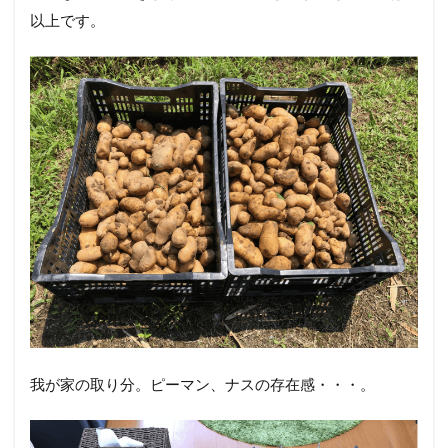
以上です。
我が家の取り分。ピーマン、ナスの存在感・・・。