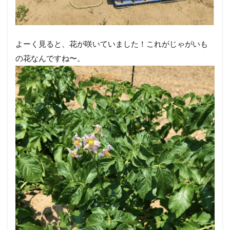
よーく見ると、花が咲いていました！これがじゃがいも
の花なんですね〜。