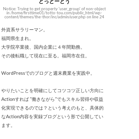
とっとーとう
Notice: Trying to get property 'user_group' of non-object
in /home/firsttime01/totto-tou.com/public_html/wp-
content/themes/the-thor/inc/admin/user.php on line 24
外資系サラリーマン。
福岡県生まれ。
大学院卒業後、国内企業に４年間勤務。
その後転職して現在に至る。福岡市在住。
WordPressでのブログと週末農業を実践中。
やりたいことを明確にしてコツコツ正しい方向に
Actionすれば ”働きながら”でもスキル習得や収益
化実現できるのでは？という考えのもと、具体的
なAction内容を実録ブログという形で公開してい
ます。