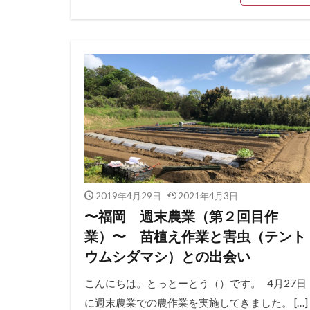
2019年4月29日
2021年4月3日
〜福岡 週末農業（第２回目作
業）〜 苗植え作業と害虫（テント
ウムシダマシ）との出会い
こんにちは。とっとーとう（）です。 4月27日
に週末農業での農作業を実施してきました。 […]