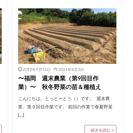
2019年9月15日
2021年4月3日
〜福岡 週末農業（第9回目作
業）〜 秋冬野菜の苗＆種植え
こんにちは。とっとーとう（）です。 週末農
業、第９回目作業です。 前回の作業で春夏野菜
[…]
続きを読む