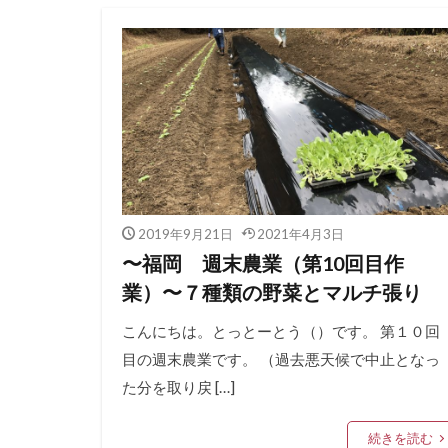
2019年9月21日
2021年4月3日
〜福岡 週末農業（第10回目作
業）〜７種類の野菜とマルチ張り
こんにちは。とっとーとう（）です。 第１０回
目の週末農業です。 （過去悪天候で中止となっ
た分を取り戻 […]
続きを読む