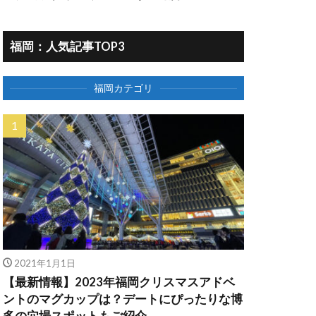
福岡：人気記事TOP3
福岡カテゴリ
2021年1月1日
【最新情報】2023年福岡クリスマスアドベ
ントのマグカップは？デートにぴったりな博
多の穴場スポットもご紹介