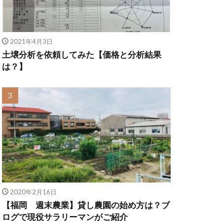
2021年4月3日
土壌分析を依頼してみた【価格と分析結果
は？】
2020年2月16日
【福岡 週末農業】貸し農園の始め方は？ブ
ログで現役サラリーマンがご紹介